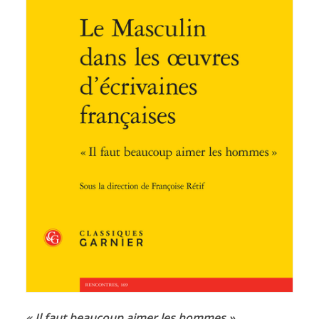
« Il faut beaucoup aimer les hommes »