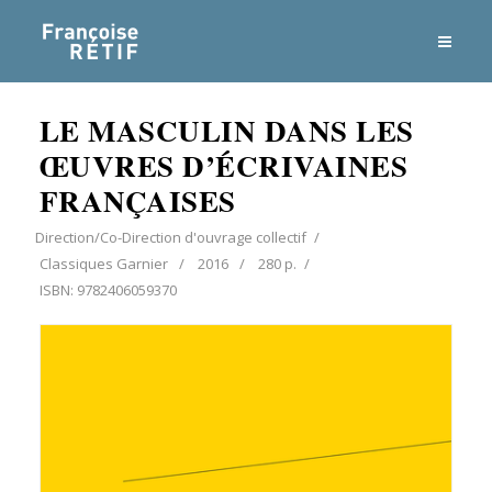
LE MASCULIN DANS LES
ŒUVRES D’ÉCRIVAINES
FRANÇAISES
Direction/Co-Direction d'ouvrage collectif
Classiques Garnier
2016
280 p.
ISBN: 9782406059370