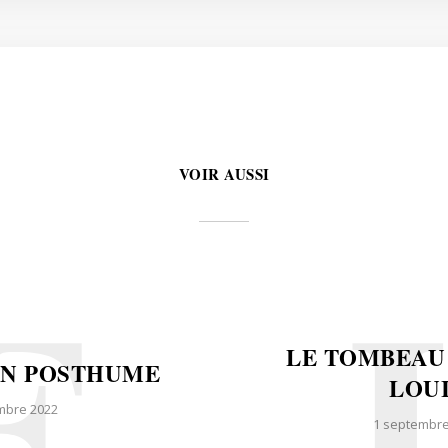
VOIR AUSSI
E
LE TOMBEAU
ON POSTHUME
LOU
mbre 2022
1 septembre