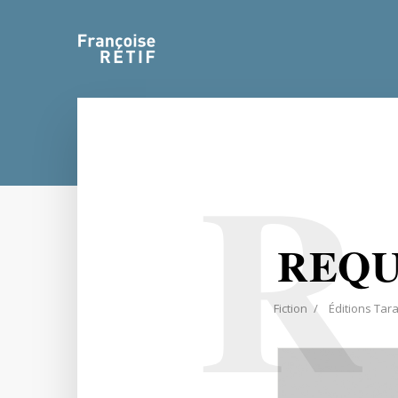
R
REQU
Fiction
Éditions Tar