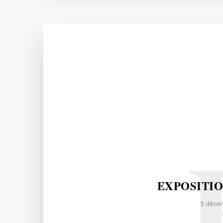
EXPOSITI
5 déce