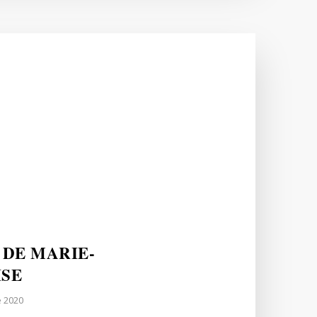
L
 DE MARIE-
ISE
 2020