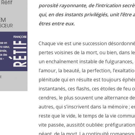
porosité rayonnante, de l’intrication secr
qui, en des instants privilégiés, unit l’être
êtres entre eux.
Chaque vie est une succession désordonné
pertes voisines de la mort, ou bien, dans le
un enchaînement instable de fulgurances,
l’amour, la beauté, la perfection, l’exaltati
plénitude qui en résulte est toujours éphé
instantanés, ces flashs, ces étoiles de feu 
cendres, le plus souvent une alternance de
autres, qui s’inscrivent dans la mémoire ; en
reste que le vide, le temps de la vie commu
vite passée, aussitôt oubliée: préfiguration
néant, de la mort. La continuité romanesq