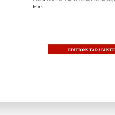
leurre.
ÉDITIONS TARABUSTE