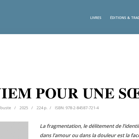
LIVRES
ÉDITIONS & TR
IEM POUR UNE S
abuste
2025
224 p.
ISBN: 978-2-84587-721-4
La fragmentation, le délitement de l’identi
dans l’amour ou dans la douleur est la fa