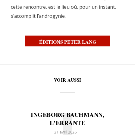
cette rencontre, est le lieu où, pour un instant,
s’accomplit l’androgynie.
ÉDITIONS PETER LANG
VOIR AUSSI
I
INGEBORG BACHMANN,
L’ERRANTE
21 avril 2026