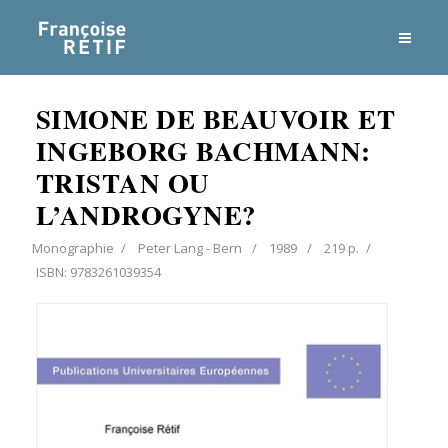
SIMONE DE BEAUVOIR ET
INGEBORG BACHMANN:
TRISTAN OU
L’ANDROGYNE?
Monographie
Peter Lang - Bern
1989
219 p.
ISBN: 9783261039354