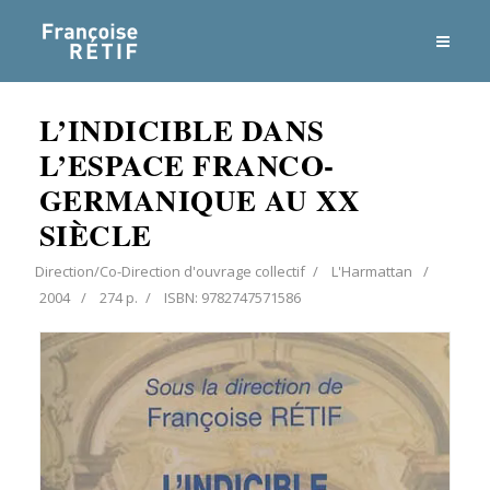
L’INDICIBLE DANS
L’ESPACE FRANCO-
GERMANIQUE AU XX
SIÈCLE
Direction/Co-Direction d'ouvrage collectif
L'Harmattan
2004
274 p.
ISBN: 9782747571586